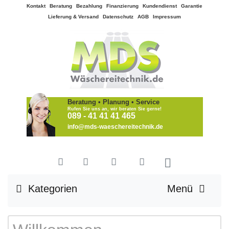
Kontakt
Beratung
Bezahlung
Finanzierung
Kundendienst
Garantie
Lieferung & Versand
Datenschutz
AGB
Impressum
Beratung • Planung • Service
Rufen Sie uns an, wir beraten Sie gerne!
089 - 41 41 41 465
info@mds-waeschereitechnik.de
Kategorien
Menü