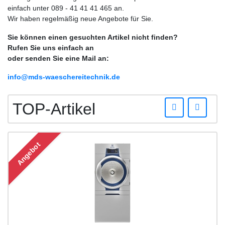
einfach unter 089 - 41 41 41 465 an.
Wir haben regelmäßig neue Angebote für Sie.
Sie können einen gesuchten Artikel nicht finden?
Rufen Sie uns einfach an
oder senden Sie eine Mail an:
info@mds-waeschereitechnik.de
Vorhe
We
TOP-Artikel
Angebot