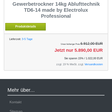
Gewerbetrockner 14kg Ablufttechnik
TD6-14 made by Electrolux
Professional
Produktdetails
Lieferzeit:
3-5 Tage
6.912,00 EUR
Unser bisheriger Preis
Jetzt nur 5.890,00 EUR
Sie sparen 15% / 1.022,00 EUR
zzgl. 19 % MwSt. zzgl.
Versandkosten
Mehr über...
Kontakt
Sitemap